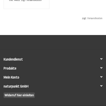
* Inkl. MwSt. zzgl.
Versandkosten
zzgl.
Versandkosten
Kundendienst
Produkte
Mein Konto
naturpunkt GmbH
Widerruf hier einleiten