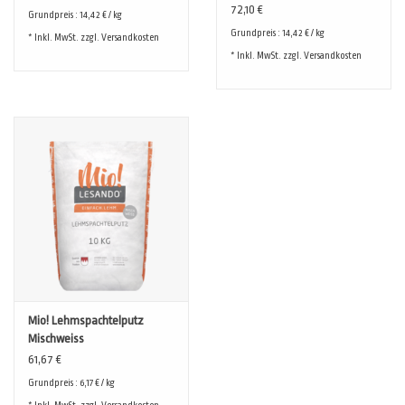
72,10 €
Inhaltsstoffen
Grundpreis : 14,42 € / kg
Grundpreis : 14,42 € / kg
* Inkl. MwSt. zzgl.
Versandkosten
* Inkl. MwSt. zzgl.
Versandkosten
Mio! Lehmspachtelputz
Mischweiss
61,67 €
Grundpreis : 6,17 € / kg