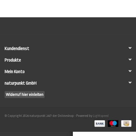
Kundendienst
Produkte
Mein Konto
naturpunkt GmbH
Widerruf hier einleiten
© Copyright 2026 naturpunkt 24/7 der Onlineshop - Powered by
Lightspeed