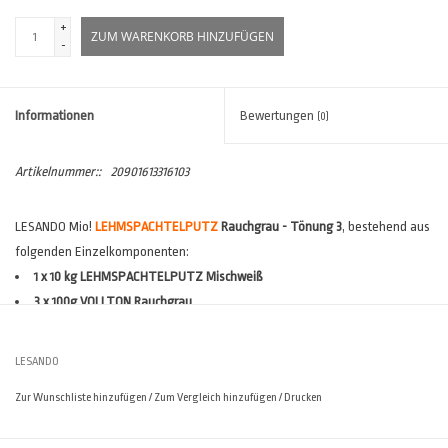
+
ZUM WARENKORB HINZUFÜGEN
-
Informationen
Bewertungen
(0)
Artikelnummer::
20901613316103
LESANDO Mio!
LEHMSPACHTELPUTZ
Rauchgrau - Tönung 3
, bestehend aus
folgenden Einzelkomponenten:
1 x 10 kg LEHMSPACHTELPUTZ Mischweiß
3 x 100g VOLLTON Rauchgrau
Verbrauch:
ca. 1,0 - 1,3 kg/m²
(*)
Reichweite:
ca. 7,7 - 10 m²/Sack
(*)
LESANDO
(*)
Verbräuche sind stark abhängig vom Untergrund und den
Zur Wunschliste hinzufügen
/
Zum Vergleich hinzufügen
/
Drucken
Ausführungsvarianten. Der
Lesando Verbrauchsrechner
hilft Ihnen, den
individuellen
Materialbedarf für Ihr Projekt zu ermitteln.