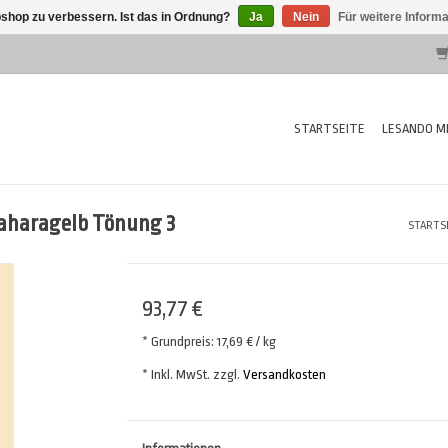
shop zu verbessern. Ist das in Ordnung?
Ja
Nein
Für weitere Inform
STARTSEITE
LESANDO MI
Saharagelb Tönung 3
STARTS
93,77 €
* Grundpreis: 17,69 € / kg
* Inkl. MwSt. zzgl.
Versandkosten