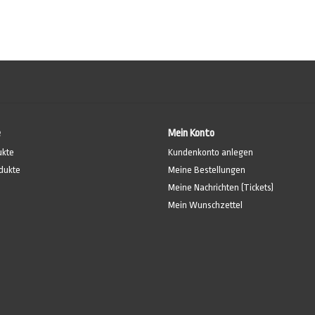
e
Mein Konto
ukte
Kundenkonto anlegen
dukte
Meine Bestellungen
Meine Nachrichten (Tickets)
Mein Wunschzettel