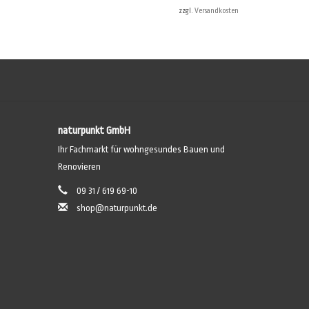
zzgl.
Versandkosten
naturpunkt GmbH
Ihr Fachmarkt für wohngesundes Bauen und
Renovieren
09 31 / 619 69-10
shop@naturpunkt.de