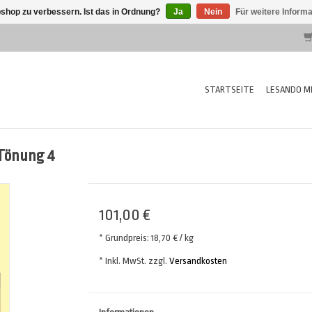
shop zu verbessern. Ist das in Ordnung?
Ja
Nein
Für weitere Inform
STARTSEITE
LESANDO MI
Tönung 4
101,00 €
* Grundpreis: 18,70 € / kg
* Inkl. MwSt. zzgl.
Versandkosten